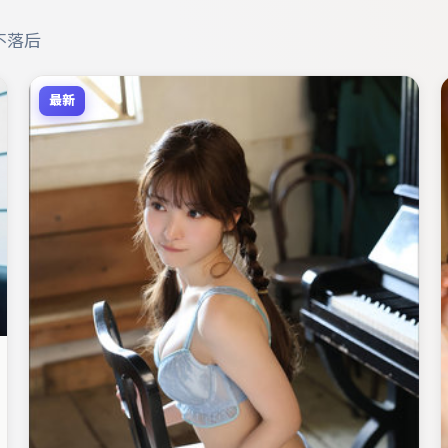
不落后
最新