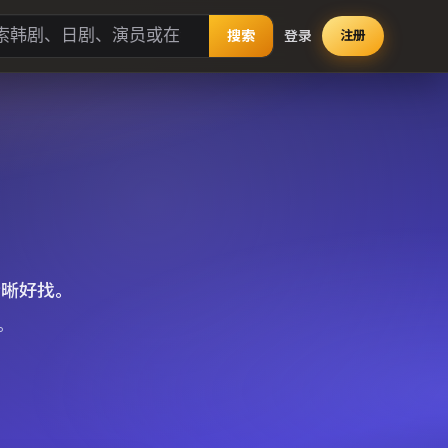
搜索
登录
注册
清晰好找。
。