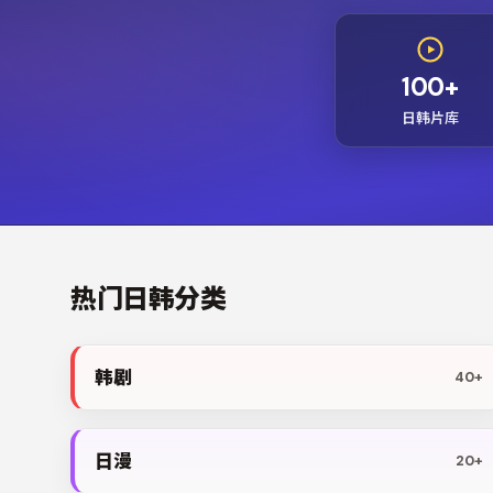
100+
日韩片库
热门日韩分类
韩剧
40+
日漫
20+