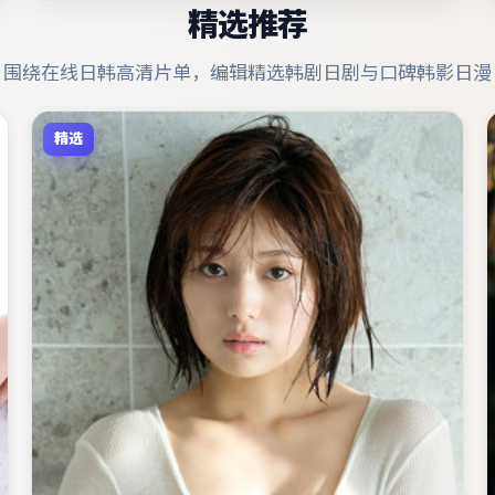
精选推荐
围绕在线日韩高清片单，编辑精选韩剧日剧与口碑韩影日漫
精选