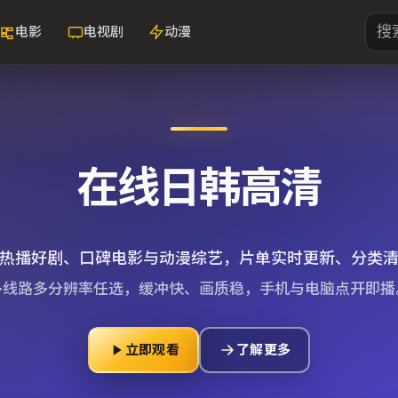
电影
电视剧
动漫
在线日韩高清
热播好剧、口碑电影与动漫综艺，片单实时更新、分类
多线路多分辨率任选，缓冲快、画质稳，手机与电脑点开即播
立即观看
了解更多